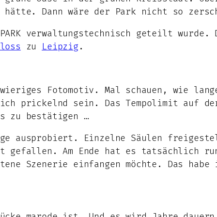
 hätte. Dann wäre der Park nicht so zersc
PARK verwaltungstechnisch geteilt wurde. 
loss
zu
Leipzig
.
wieriges Fotomotiv. Mal schauen, wie lang
ich prickelnd sein. Das Tempolimit auf de
s zu bestätigen …
ge ausprobiert. Einzelne Säulen freigeste
t gefallen. Am Ende hat es tatsächlich ru
tene Szenerie einfangen möchte. Das habe 
ücke marode ist. Und es wird Jahre dauern