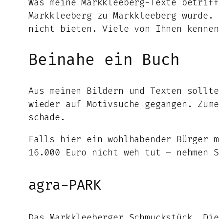
Was meine Markkleeberg-Texte betriff
Markkleeberg zu Markkleeberg wurde.
nicht bieten. Viele von Ihnen kennen
Beinahe ein Buch
Aus meinen Bildern und Texten sollte
wieder auf Motivsuche gegangen. Zume
schade.
Falls hier ein wohlhabender Bürger m
16.000 Euro nicht weh tut – nehmen 
agra-PARK
Das Markkleeberger Schmuckstück. Die