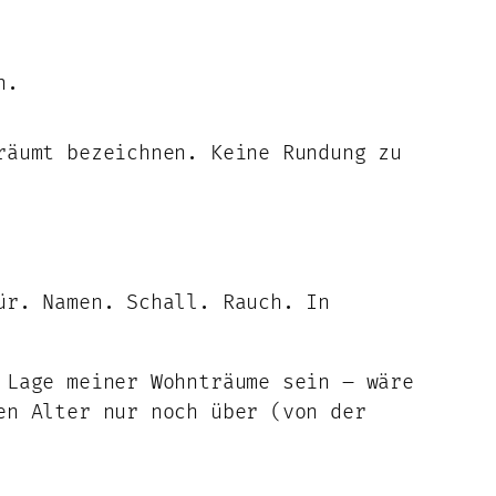
n.
räumt bezeichnen. Keine Rundung zu
ür. Namen. Schall. Rauch. In
 Lage meiner Wohnträume sein – wäre
en Alter nur noch über (von der