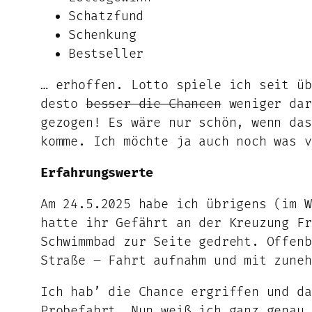
Schatzfund
Schenkung
Bestseller
… erhoffen. Lotto spiele ich seit üb
desto
besser die Chancen
weniger dar
gezogen! Es wäre nur schön, wenn das
komme. Ich möchte ja auch noch was v
Erfahrungswerte
Am 24.5.2025 habe ich übrigens (im W
hatte ihr Gefährt an der Kreuzung Fr
Schwimmbad zur Seite gedreht. Offenb
Straße – Fahrt aufnahm und mit zuneh
Ich hab’ die Chance ergriffen und da
Probefahrt. Nun weiß ich ganz genau,