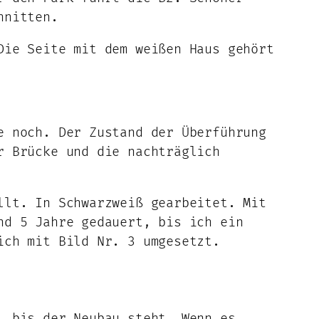
hnitten.
Die Seite mit dem weißen Haus gehört
e noch. Der Zustand der Überführung
r Brücke und die nachträglich
llt. In Schwarzweiß gearbeitet. Mit
nd 5 Jahre gedauert, bis ich ein
ich mit Bild Nr. 3 umgesetzt.
, bis der Neubau steht. Wenn es