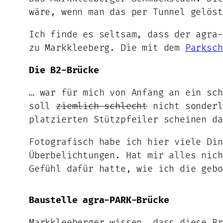
wäre, wenn man das per Tunnel gelöst
Ich finde es seltsam, dass der agra-
zu Markkleeberg. Die mit dem
Parksch
Die B2-Brücke
… war für mich von Anfang an ein sch
soll
ziemlich schlecht
nicht sonderl
platzierten Stützpfeiler scheinen da
Fotografisch habe ich hier viele Din
Überbelichtungen. Hat mir alles nich
Gefühl dafür hatte, wie ich die gebo
Baustelle agra-PARK-Brücke
Markkleeberger wissen, dass diese Br