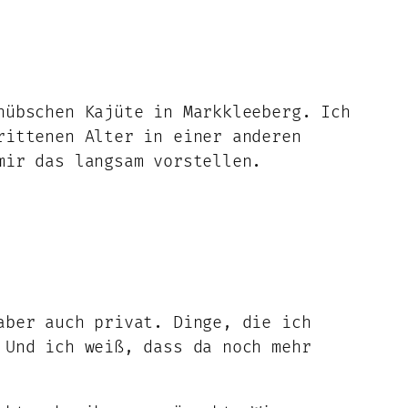
hübschen Kajüte in Markkleeberg. Ich
rittenen Alter in einer anderen
mir das langsam vorstellen.
aber auch privat. Dinge, die ich
 Und ich weiß, dass da noch mehr