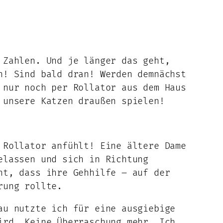
 Zahlen. Und je länger das geht,
h! Sind bald dran! Werden demnächst
 nur noch per Rollator aus dem Haus
 unsere Katzen draußen spielen!
 Rollator anfühlt! Eine ältere Dame
elassen und sich in Richtung
ht, dass ihre Gehhilfe – auf der
rung rollte.
au nutzte ich für eine ausgiebige
ird. Keine Überraschung mehr. Ich