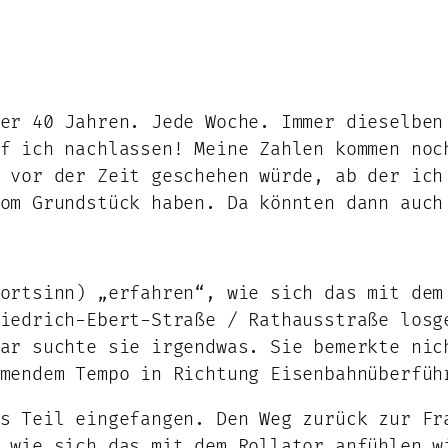
er 40 Jahren. Jede Woche. Immer dieselben
f ich nachlassen! Meine Zahlen kommen noc
 vor der Zeit geschehen würde, ab der ich
om Grundstück haben. Da könnten dann auch
ortsinn) „erfahren“, wie sich das mit dem
iedrich-Ebert-Straße / Rathausstraße losg
ar suchte sie irgendwas. Sie bemerkte nic
mendem Tempo in Richtung Eisenbahnüberfüh
s Teil eingefangen. Den Weg zurück zur Fr
 wie sich das mit dem Rollator anfühlen w