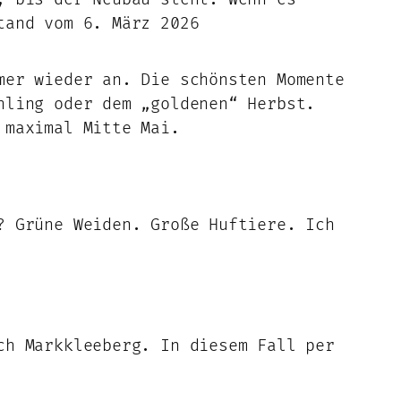
tand vom 6. März 2026
mer wieder an. Die schönsten Momente
hling oder dem „goldenen“ Herbst.
 maximal Mitte Mai.
? Grüne Weiden. Große Huftiere. Ich
ch Markkleeberg. In diesem Fall per