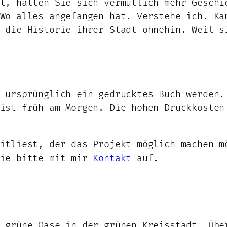
t, hätten Sie sich vermutlich mehr Geschi
 Wo alles angefangen hat. Verstehe ich. K
 die Historie ihrer Stadt ohnehin. Weil s
 ursprünglich ein gedrucktes Buch werden.
ist früh am Morgen. Die hohen Druckkosten
itliest, der das Projekt möglich machen m
Sie bitte mit mir
Kontakt
auf.
 grüne Oase in der grünen Kreisstadt. Übe