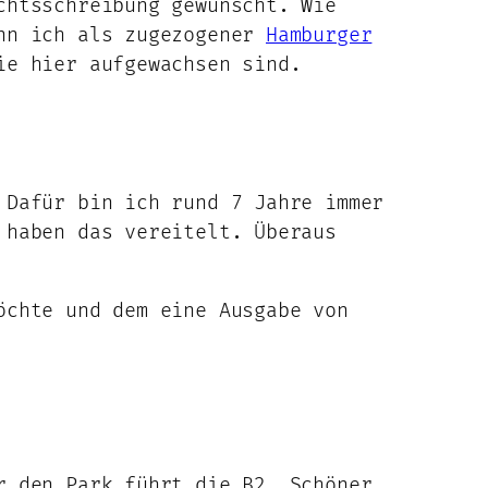
chtsschreibung gewünscht. Wie
ann ich als zugezogener
Hamburger
ie hier aufgewachsen sind.
 Dafür bin ich rund 7 Jahre immer
 haben das vereitelt. Überaus
öchte und dem eine Ausgabe von
r den Park führt die B2. Schöner