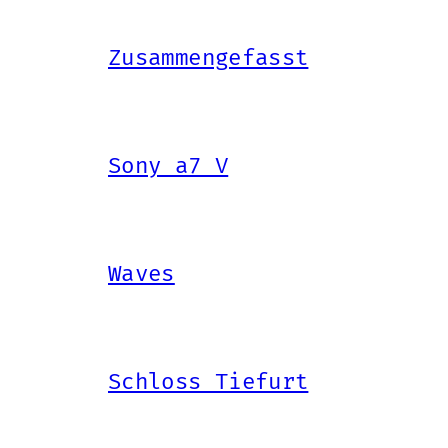
Zusammengefasst
Sony a7 V
Waves
Schloss Tiefurt