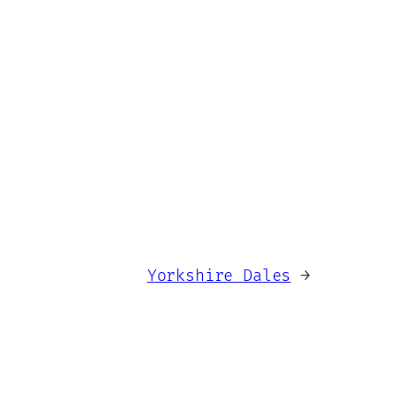
Yorkshire Dales
→