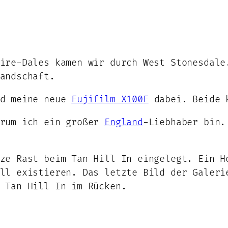
ire-Dales kamen wir durch West Stonesdale
andschaft.
d meine neue
Fujifilm X100F
dabei. Beide k
arum ich ein großer
England
-Liebhaber bin.
ze Rast beim Tan Hill In eingelegt. Ein H
ll existieren. Das letzte Bild der Galeri
 Tan Hill In im Rücken.