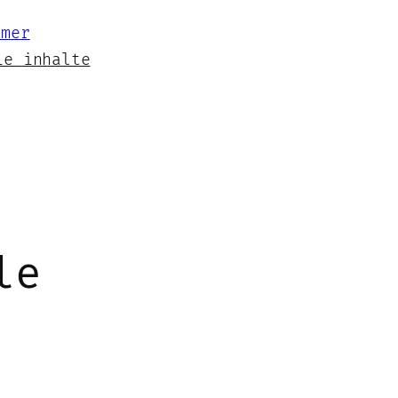
ie inhalte
le