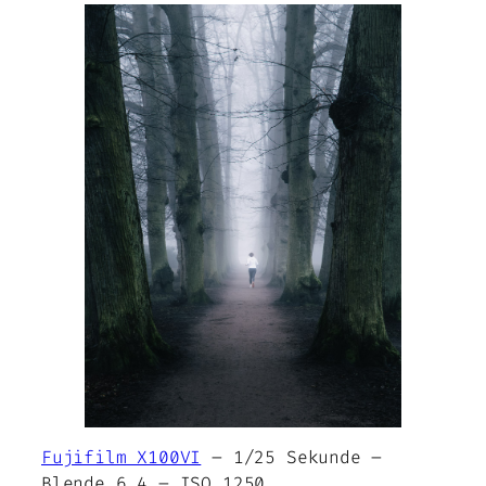
Fujifilm X100VI
– 1/25 Sekunde –
Blende 6,4 – ISO 1250