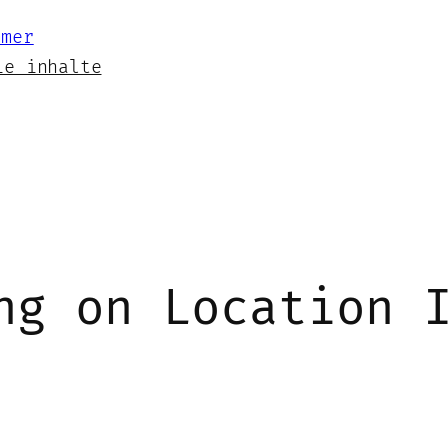
ie inhalte
ng on Location 