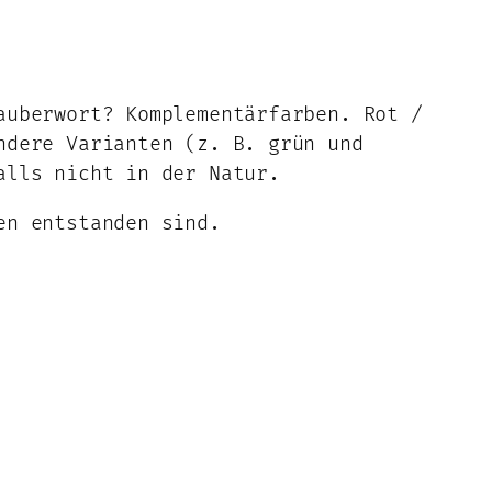
auberwort? Komplementärfarben. Rot /
ndere Varianten (z. B. grün und
alls nicht in der Natur.
en entstanden sind.